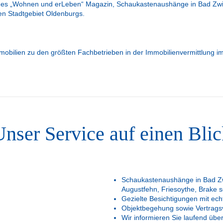
tiges „Wohnen und erLeben“ Magazin, Schaukastenaushänge in Bad Zwi
en Stadtgebiet Oldenburgs.
 Immobilien zu den größten Fachbetrieben in der Immobilienvermittlung
Unser Service auf einen Blic
Schaukastenaushänge in Bad Zw
Augustfehn, Friesoythe, Brake 
Gezielte Besichtigungen mit ech
Objektbegehung sowie Vertrags
Wir informieren Sie laufend über