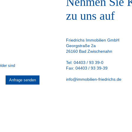
Nehmen Sie K
zu uns auf
Friedrichs Immobilien GmbH
Georgstraße 2a
26160 Bad Zwischenahn
Tel: 04403 / 93 39-0
lder sind
Fax: 04403 / 93 39-39
info@immobilien-friedrichs.de