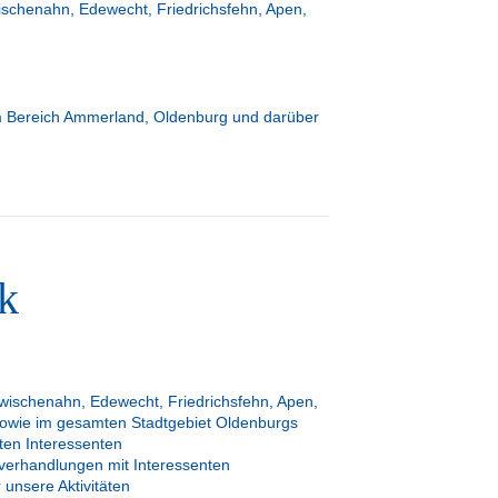
schenahn, Edewecht, Friedrichsfehn, Apen,
 im Bereich Ammerland, Oldenburg und darüber
k
ischenahn, Edewecht, Friedrichsfehn, Apen,
sowie im gesamten Stadtgebiet Oldenburgs
ten Interessenten
verhandlungen mit Interessenten
 unsere Aktivitäten