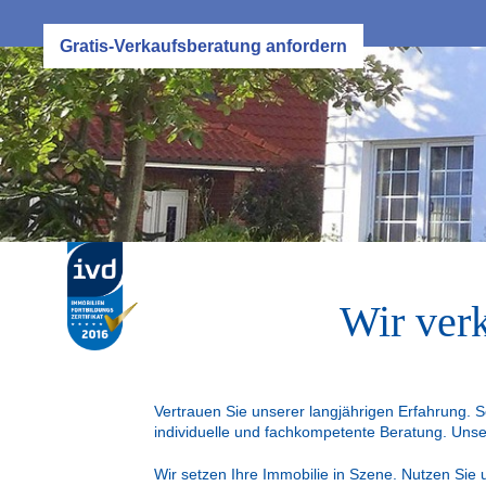
Gratis-Verkaufsberatung anfordern
Wir ver
Vertrauen Sie unserer langjährigen Erfahrung. 
individuelle und fachkompetente Beratung. Unse
Wir setzen Ihre Immobilie in Szene. Nutzen Sie 