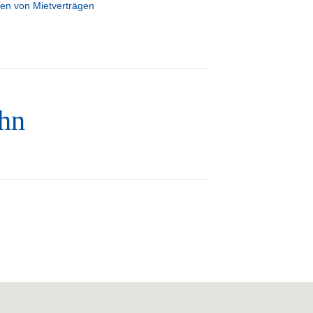
gen von Mietverträgen
ahn