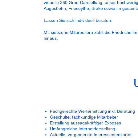
virtuelle 360 Grad-Darstellung, unser hochwer
Augustfehn, Friesoythe, Brake sowie im gesamt
Lassen Sie sich individuell beraten.
Mit siebzehn Mitarbeitern zählt die Friedrichs
hinaus.
Fachgerechte Wertermittlung inkl. Beratung
Geschulte, fachkundige Mitarbeiter
Erstellung aussagekräftiger Exposés
Umfangreiche Internetdarstellung
Aktuelle, vorgemerkte Interessentenkartei