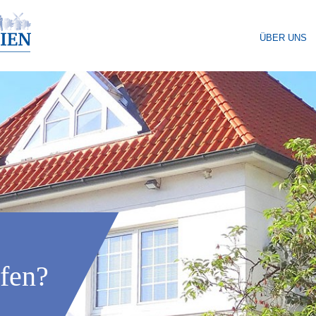
ÜBER UNS
fen?