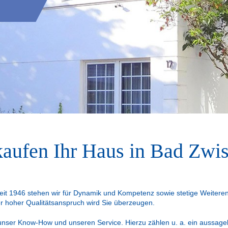
kaufen Ihr Haus in Bad Zwi
Seit 1946 stehen wir für Dynamik und Kompetenz sowie stetige Weitere
r hoher Qualitätsanspruch wird Sie überzeugen.
unser Know-How und unseren Service. Hierzu zählen u. a. ein aussagekr