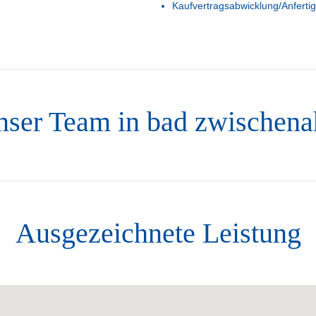
Kaufvertragsabwicklung/Anferti
ser Team in bad zwischen
Ausgezeichnete Leistung